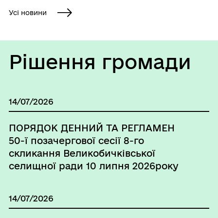
марш-кидок, де головний...
Усі новини
Рішення громади
14/07/2026
ПОРЯДОК ДЕННИЙ ТА РЕГЛАМЕН
50-ї позачергової сесії 8-го
скликання Великобичківської
селищної ради 10 липня 2026року
14/07/2026