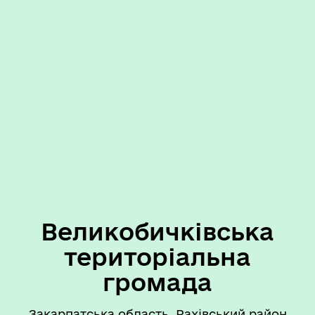
Великобичківська
територіальна
громада
Закарпатська область, Рахівський район