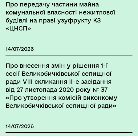
Про передачу частини майна
комунальної власності нежитлової
будівлі на праві узуфрукту КЗ
«ЦНСП»
14/07/2026
Про внесення змін у рішення 1-ї
сесії Великобичківської селищної
ради VІІІ скликання ІІ-е засідання
від 27 листопада 2020 року № 37
«Про утворення комісій виконкому
Великобичківської селищної ради»
14/07/2026