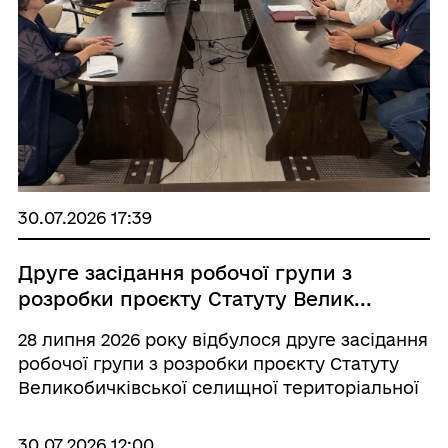
30.07.2026 17:39
Друге засідання робочої групи з
розробки проєкту Статуту Велик...
28 липня 2026 року відбулося друге засідання
робочої групи з розробки проєкту Статуту
Великобичківської селищної територіальної
громади. Під час засідання члени робочої
групи продовжили роботу над документом
30.07.2026 12:00