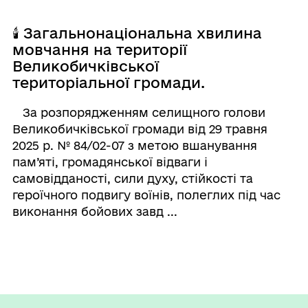
🕯 Загальнонаціональна хвилина
мовчання на території
Великобичківської
територіальної громади.
За розпорядженням селищного голови
Великобичківської громади від 29 травня
2025 р. № 84/02-07 з метою вшанування
пам’яті, громадянської відваги і
самовідданості, сили духу, стійкості та
героїчного подвигу воїнів, полеглих під час
виконання бойових завд ...