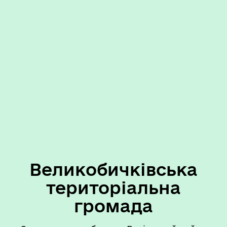
Великобичківська
територіальна
громада