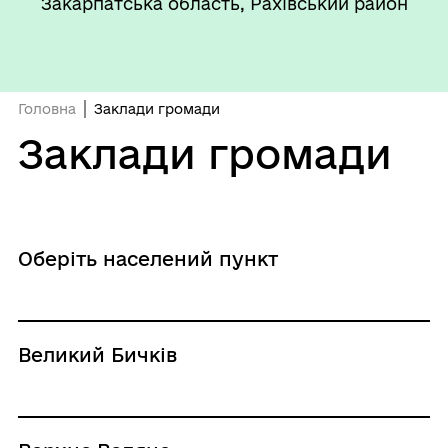
Закарпатська область, Рахівський район
Головна
Заклади громади
Заклади громади
Оберіть населений пункт
Великий Бичків