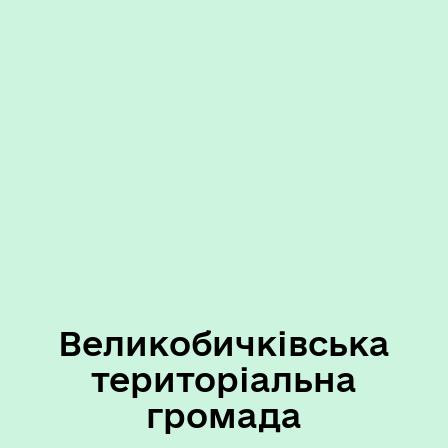
Великобичківська
територіальна
громада