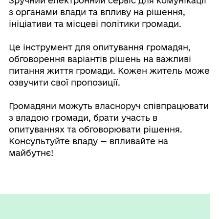
Зручний електронний сервіс для комунікації
з органами влади та впливу на рішення,
ініціативи та місцеві політики громади.
Це інструмент для опитування громадян,
обговорення варіантів рішень на важливі
питання життя громади. Кожен житель може
озвучити свої пропозиції.
Громадяни можуть власноруч співпрацювати
з владою громади, брати участь в
опитуваннях та обговорювати рішення.
Консультуйте владу — впливайте на
майбутнє!