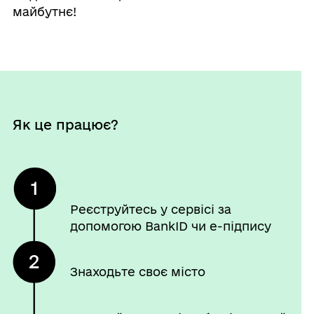
майбутнє!
Як це працює?
Реєструйтесь у сервісі за
допомогою BankID чи е-підпису
Знаходьте своє місто