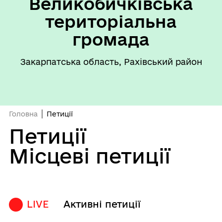
Великобичківська
територіальна
громада
Закарпатська область, Рахівський район
Головна
Петиції
Петиції
Місцеві петиції
LIVE
Активні петиції