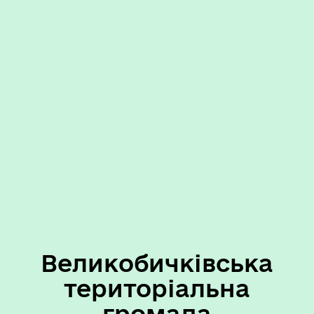
Великобичківська
територіальна
громада