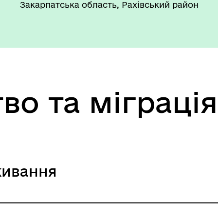
Закарпатська область, Рахівський район
во та міграція
живання