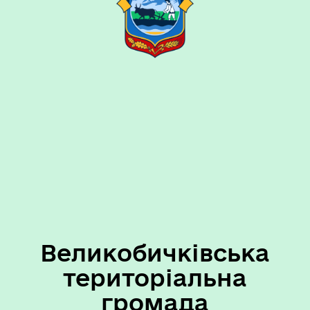
Великобичківська
територіальна
громада