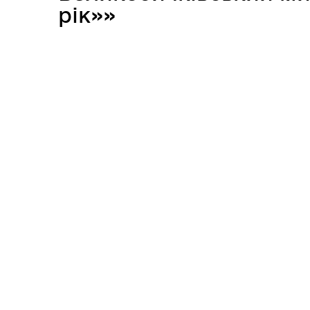
рік»»