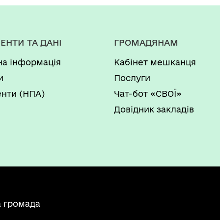
ЕНТИ ТА ДАНІ
ГРОМАДЯНАМ
на інформація
Кабінет мешканця
и
Послуги
нти (НПА)
Чат-бот «СВОЇ»
Довідник закладів
а громада