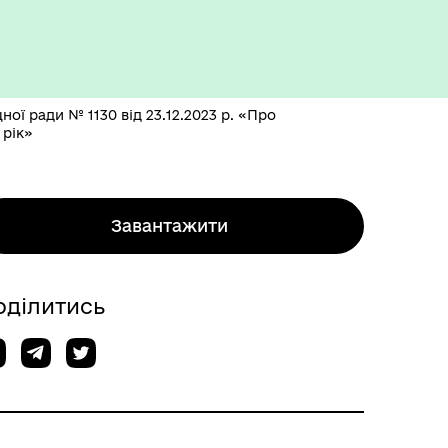
ої ради № 1130 від 23.12.2023 р. «Про
 рік»
Завантажити
оділитись