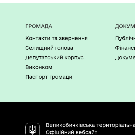
ГРОМАДА
ДОКУМ
Контакти та звернення
Публіч
Селищний голова
Фінанс
Депутатський корпус
Докуме
Виконком
Паспорт громади
Великобичківська територіальн
Офіційний вебсайт