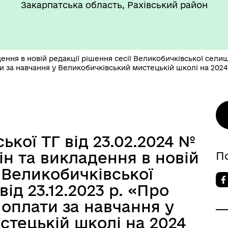
Закарпатська область, Рахівський район
ення в новій редакції рішення сесії Великобичківської селищн
и за навчання у Великобичківський мистецькій школі на 2024
кої ТГ від 23.02.2024 №
ін та викладення в новій
П
ї Великобичківської
ід 23.12.2023 р. «Про
оплати за навчання у
стецькій школі на 2024