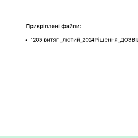
Прикріплені файли:
1203 витяг _лютий_2024Рішення_ДОЗВІЛ_