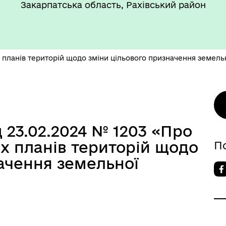
Закарпатська область, Рахівський район
планів територій щодо зміни цільового призначення земельн
д 23.02.2024 № 1203 «Про
х планів територій щодо
П
ачення земельної