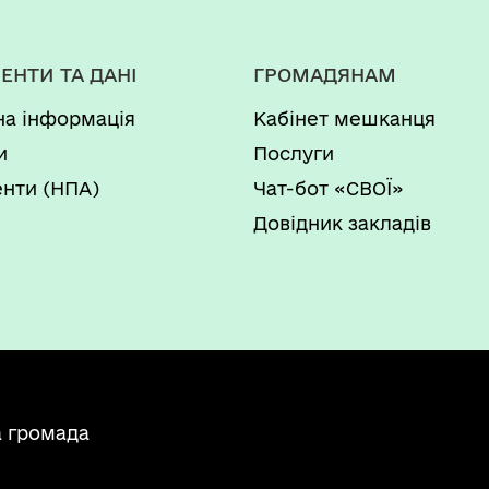
ЕНТИ ТА ДАНІ
ГРОМАДЯНАМ
на інформація
Кабінет мешканця
и
Послуги
нти (НПА)
Чат-бот «СВОЇ»
Довідник закладів
а громада