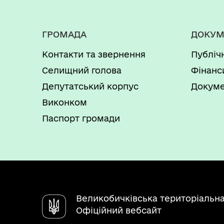
ГРОМАДА
ДОКУМ
Контакти та звернення
Публіч
Селищний голова
Фінанс
Депутатський корпус
Докуме
Виконком
Паспорт громади
Великобичківська територіальн
Офіційний вебсайт