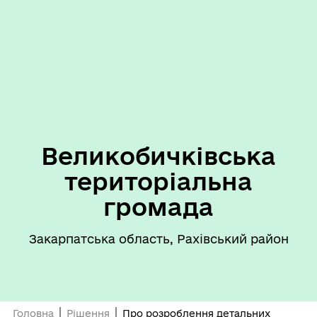
Великобичківська
територіальна
громада
Закарпатська область, Рахівський район
Головна
Рішення
Про розроблення детальних