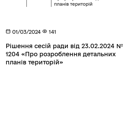
планів територій
01/03/2024
141
Рішення сесій ради від 23.02.2024 №
1204 «Про розроблення детальних
планів територій»