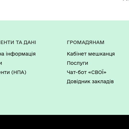
ЕНТИ ТА ДАНІ
ГРОМАДЯНАМ
на інформація
Кабінет мешканця
и
Послуги
нти (НПА)
Чат-бот «СВОЇ»
Довідник закладів