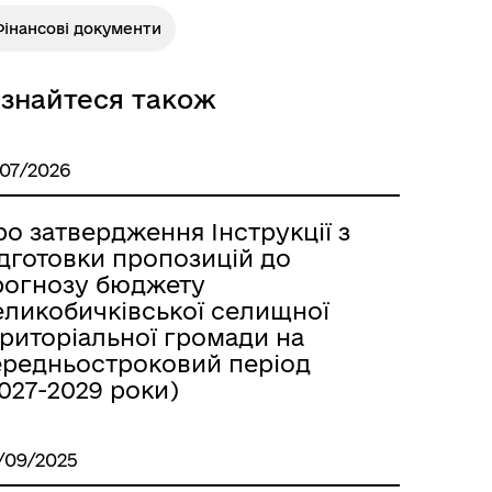
Фінансові документи
ізнайтеся також
/07/2026
о затвердження Інструкції з
ідготовки пропозицій до
рогнозу бюджету
еликобичківської селищної
ериторіальної громади на
ередньостроковий період
027-2029 роки)
/09/2025