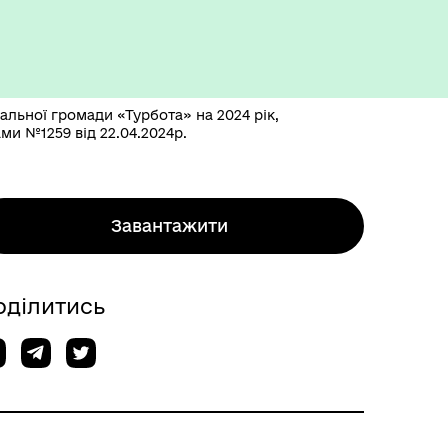
альної громади «Турбота» на 2024 рік,
ами №1259 від 22.04.2024р.
Завантажити
оділитись