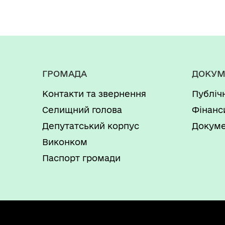
ГРОМАДА
ДОКУМ
Контакти та звернення
Публіч
Селищний голова
Фінанс
Депутатський корпус
Докуме
Виконком
Паспорт громади