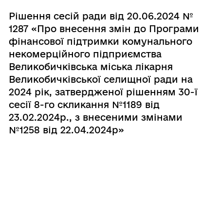
Рішення сесій ради від 20.06.2024 №
1287 «Про внесення змін до Програми
фінансової підтримки комунального
некомерційного підприємства
Великобичківська міська лікарня
Великобичківської селищної ради на
2024 рік, затвердженої рішенням 30-ї
сесії 8-го скликання №1189 від
23.02.2024р., з внесеними змінами
№1258 від 22.04.2024р»