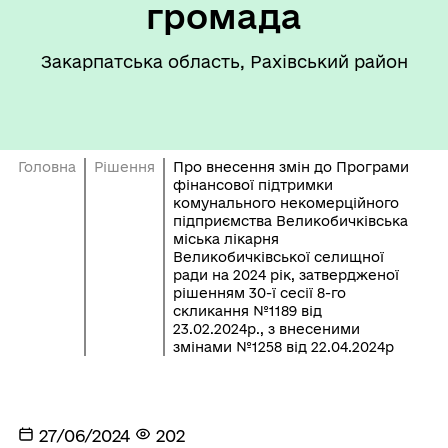
громада
Закарпатська область, Рахівський район
Головна
Рішення
Про внесення змін до Програми
фінансової підтримки
комунального некомерційного
підприємства Великобичківська
міська лікарня
Великобичківської селищної
ради на 2024 рік, затвердженої
рішенням 30-ї сесії 8-го
скликання №1189 від
23.02.2024р., з внесеними
змінами №1258 від 22.04.2024р
27/06/2024
202