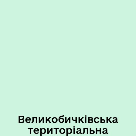
Великобичківська
територіальна