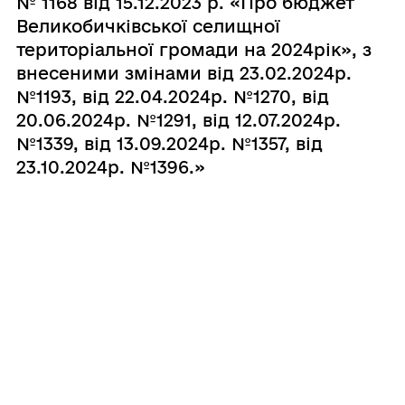
№ 1168 від 15.12.2023 р. «Про бюджет
Великобичківської селищної
територіальної громади на 2024рік», з
внесеними змінами від 23.02.2024р.
№1193, від 22.04.2024р. №1270, від
20.06.2024р. №1291, від 12.07.2024р.
№1339, від 13.09.2024р. №1357, від
23.10.2024р. №1396.»