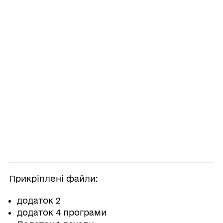
Прикріплені файли:
додаток 2
додаток 4 програми