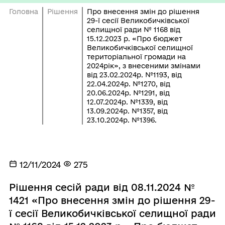
Головна
Рішення
Про внесення змін до рішення
29-ї сесії Великобичківської
селищної ради № 1168 від
15.12.2023 р. «Про бюджет
Великобичківської селищної
територіальної громади на
2024рік», з внесеними змінами
від 23.02.2024р. №1193, від
22.04.2024р. №1270, від
20.06.2024р. №1291, від
12.07.2024р. №1339, від
13.09.2024р. №1357, від
23.10.2024р. №1396.
12/11/2024
275
Рішення сесій ради від 08.11.2024 №
1421 «Про внесення змін до рішення 29-
ї сесії Великобичківської селищної ради