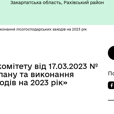
Закарпатська область, Рахівський район
конання лісогосподарських заходів на 2023 рік
омітету від 17.03.2023 №
лану та виконання
П
одів на 2023 рік»