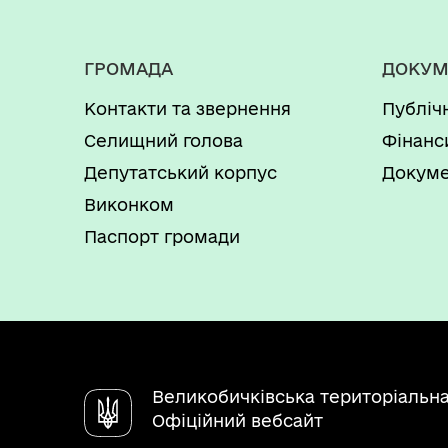
ГРОМАДА
ДОКУМ
Контакти та звернення
Публіч
Селищний голова
Фінанс
Депутатський корпус
Докуме
Виконком
Паспорт громади
Великобичківська територіальн
Офіційний вебсайт