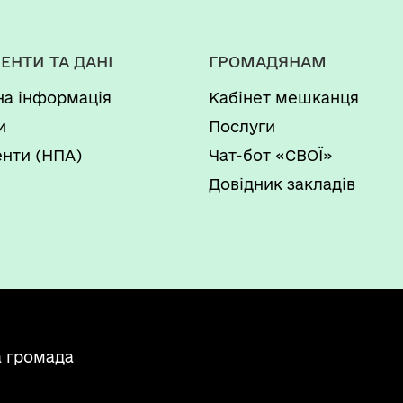
ЕНТИ ТА ДАНІ
ГРОМАДЯНАМ
на інформація
Кабінет мешканця
и
Послуги
нти (НПА)
Чат-бот «СВОЇ»
Довідник закладів
а громада