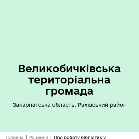
Великобичківська
територіальна
громада
Закарпатська область, Рахівський район
Головна
Рішення
Про роботу бібліотек у