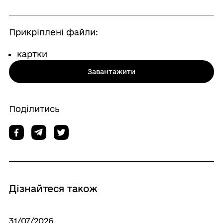
Прикріплені файли:
картки
Завантажити
Поділитись
Дізнайтеся також
31/07/2026