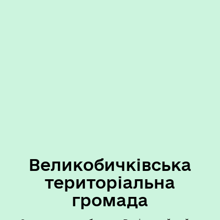
Великобичківська
територіальна
громада