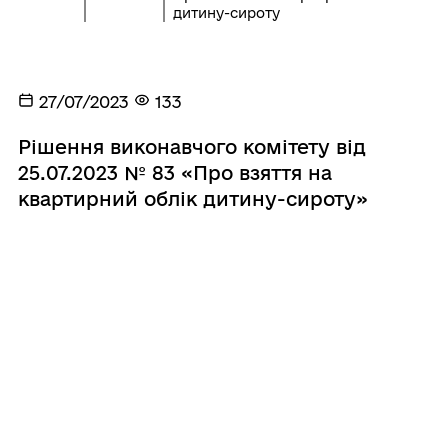
дитину-сироту
27/07/2023
133
Рішення виконавчого комітету від
25.07.2023 № 83 «Про взяття на
квартирний облік дитину-сироту»