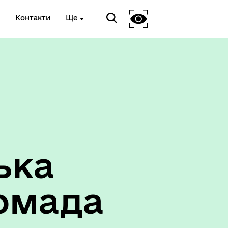
Контакти
Ще
ька
омада