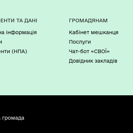
ЕНТИ ТА ДАНІ
ГРОМАДЯНАМ
на інформація
Кабінет мешканця
и
Послуги
нти (НПА)
Чат-бот «СВОЇ»
Довідник закладів
а громада