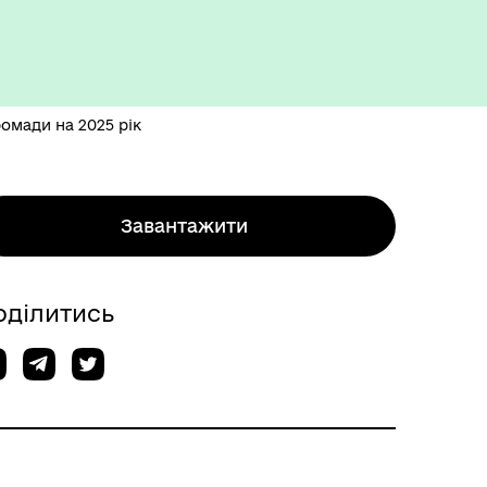
омади на 2025 рік
Завантажити
оділитись