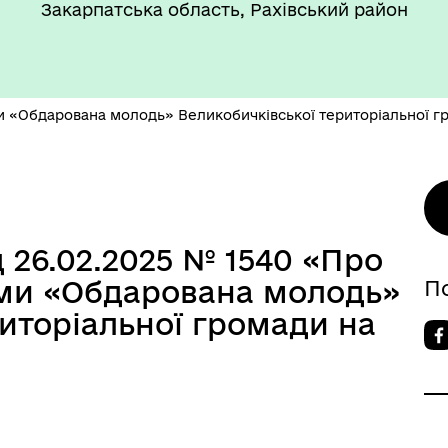
Закарпатська область, Рахівський район
«Обдарована молодь» Великобичківської територіальної гр
д 26.02.2025 № 1540 «Про
ми «Обдарована молодь»
П
иторіальної громади на