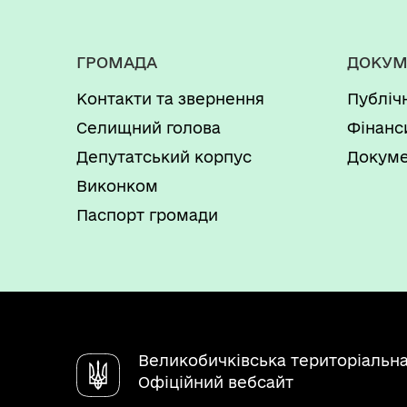
ГРОМАДА
ДОКУМ
Контакти та звернення
Публіч
Селищний голова
Фінанс
Депутатський корпус
Докуме
Виконком
Паспорт громади
Великобичківська територіальн
Офіційний вебсайт