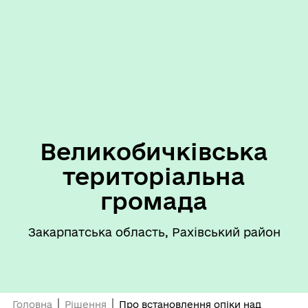
Великобичківська
територіальна
громада
Закарпатська область, Рахівський район
Головна
Рішення
Про встановлення опіки над