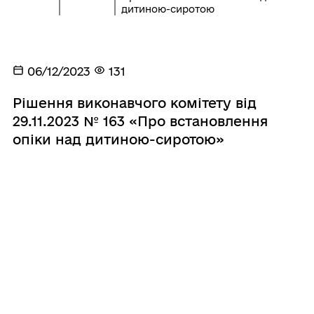
дитиною-сиротою
06/12/2023
131
Рішення виконавчого комітету від
29.11.2023 № 163 «Про встановлення
опіки над дитиною-сиротою»