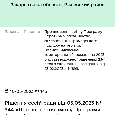
Закарпатська область, Рахівський район
Головна
Рішення
Про внесення змін у Програму
боротьба зі злочинністю,
забезпечення громадського
порядку на території
Великобичківської
територіальної громади на 2023
рік, затвердженої рішенням 23-ї
сесії 8 скликання ІІ засідання від
23.02.2023р. №899.
10/05/2023
145
Рішення сесій ради від 05.05.2023 №
944 «Про внесення змін у Програму