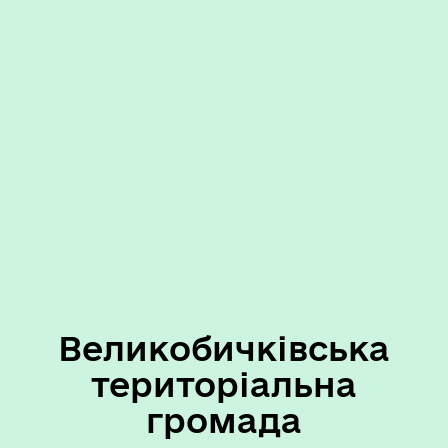
Великобичківська
територіальна
громада