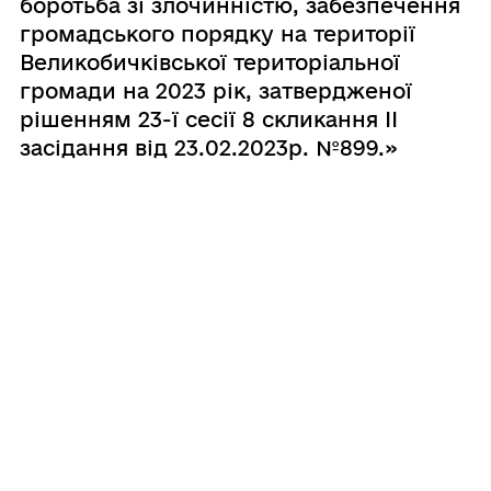
боротьба зі злочинністю, забезпечення
громадського порядку на території
Великобичківської територіальної
громади на 2023 рік, затвердженої
рішенням 23-ї сесії 8 скликання ІІ
засідання від 23.02.2023р. №899.»