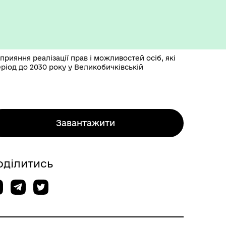
прияння реалізації прав і можливостей осіб, які
ріод до 2030 року у Великобичківській
Завантажити
оділитись