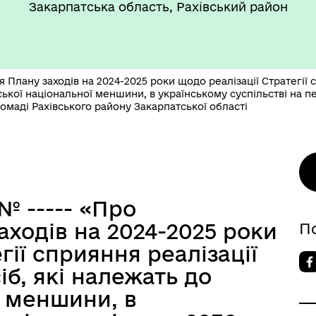
Закарпатська область, Рахівський район
Плану заходів на 2024-2025 роки щодо реалізації Стратегії с
ької національної меншини, в українському суспільстві на пе
омаді Рахівського району Закарпатської області
№ ----- «Про
ходів на 2024-2025 роки
П
гії сприяння реалізації
іб, які належать до
ї меншини, в