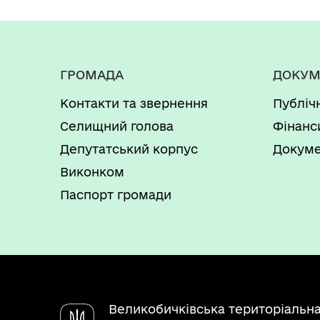
ГРОМАДА
ДОКУМ
Контакти та звернення
Публіч
Селищний голова
Фінанс
Депутатський корпус
Докуме
Виконком
Паспорт громади
Великобичківська територіальн