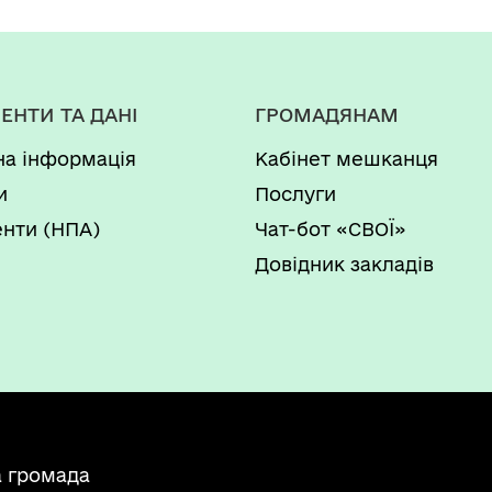
ЕНТИ ТА ДАНІ
ГРОМАДЯНАМ
на інформація
Кабінет мешканця
и
Послуги
нти (НПА)
Чат-бот «СВОЇ»
Довідник закладів
а громада