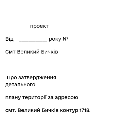
проект
Від ____________ року
№
Смт Великий Бичків
Про затвердження
детально
плану території
за адресою
смт. Великий Бичків контур 1718
.