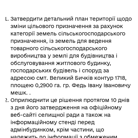
Затвердити детальний план території щодо
зміни цільового призначення за рахунок
категорії земель сільськогосподарського
призначення, із земель для ведення
товарного сільськогосподарського
виробництва у землі для будівництва і
обслуговування житлового будинку,
господарських будівель і споруд за
адресою смт. Великий Бичків контур 1718,
площею 0,2900 га. гр. Федь Івану Івановичу
мешк. .
Оприлюднити це рішення протягом 10 днів
з дня його затвердження на офіційному
веб-сайті селищної ради а також на
інформаційному стенді перед
адмінбудинком, крім частини, що
належить до інформації з обмеженим