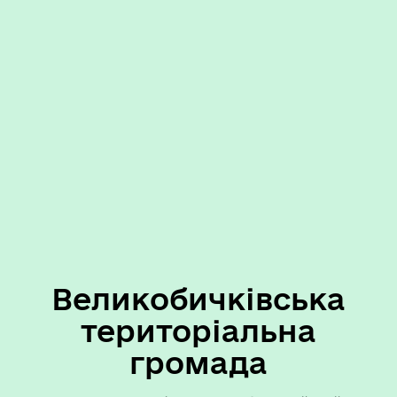
Великобичківська
територіальна
громада