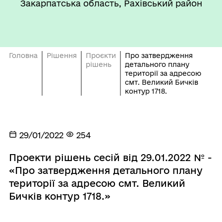
Закарпатська область, Рахівський район
Головна
Рішення
Проєкти
Про затвердження
рішень
детального плану
території за адресою
смт. Великий Бичків
контур 1718.
29/01/2022
254
Проекти рішень сесій від 29.01.2022 № -
«Про затвердження детального плану
території за адресою смт. Великий
Бичків контур 1718.»