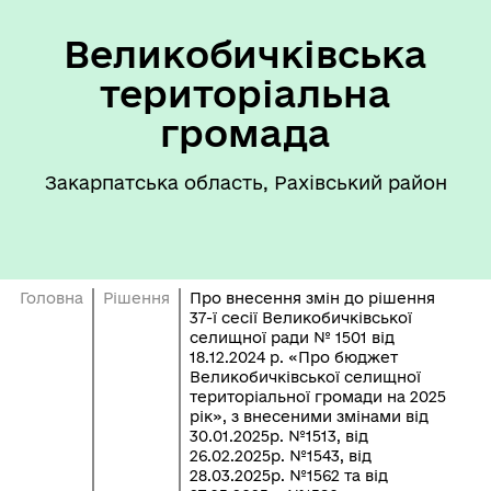
Великобичківська
територіальна
громада
Закарпатська область, Рахівський район
Головна
Рішення
Про внесення змін до рішення
37-ї сесії Великобичківської
селищної ради № 1501 від
18.12.2024 р. «Про бюджет
Великобичківської селищної
територіальної громади на 2025
рік», з внесеними змінами від
30.01.2025р. №1513, від
26.02.2025р. №1543, від
28.03.2025р. №1562 та від