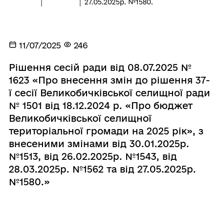
27.05.2025р. №1580.
11/07/2025
246
Рішення сесій ради від 08.07.2025 №
1623 «Про внесення змін до рішення 37-
ї сесії Великобичківської селищної ради
№ 1501 від 18.12.2024 р. «Про бюджет
Великобичківської селищної
територіальної громади на 2025 рік», з
внесеними змінами від 30.01.2025р.
№1513, від 26.02.2025р. №1543, від
28.03.2025р. №1562 та від 27.05.2025р.
№1580.»