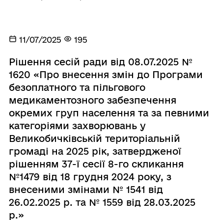
11/07/2025
195
Рішення сесій ради від 08.07.2025 №
1620 «Про внесення змін до Програми
безоплатного та пільгового
медикаментозного забезпечення
окремих груп населення та за певними
категоріями захворювань у
Великобичківській територіальній
громаді на 2025 рік, затвердженої
рішенням 37-ї сесії 8-го скликання
№1479 від 18 грудня 2024 року, з
внесеними змінами № 1541 від
26.02.2025 р. та № 1559 від 28.03.2025
р.»