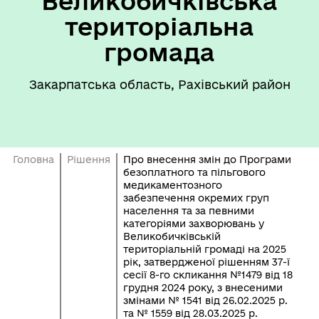
Великобичківська
територіальна
громада
Закарпатська область, Рахівський район
Головна
Рішення
Про внесення змін до Програми
безоплатного та пільгового
медикаментозного
забезпечення окремих груп
населення та за певними
категоріями захворювань у
Великобичківській
територіальній громаді на 2025
рік, затвердженої рішенням 37-ї
сесії 8-го скликання №1479 від 18
грудня 2024 року, з внесеними
змінами № 1541 від 26.02.2025 р.
та № 1559 від 28.03.2025 р.