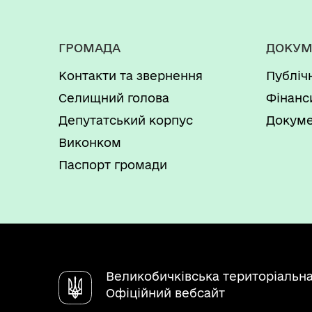
ГРОМАДА
ДОКУМ
Контакти та звернення
Публіч
Селищний голова
Фінанс
Депутатський корпус
Докуме
Виконком
Паспорт громади
Великобичківська територіальн
Офіційний вебсайт