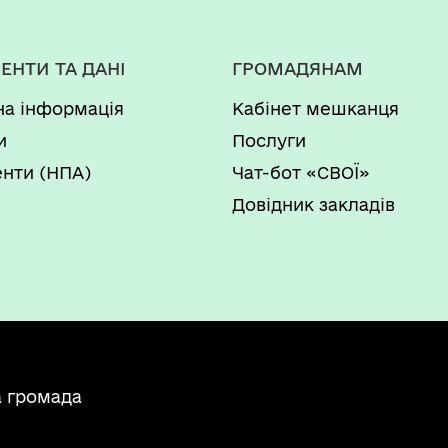
ЕНТИ ТА ДАНІ
ГРОМАДЯНАМ
на інформація
Кабінет мешканця
и
Послуги
нти (НПА)
Чат-бот «СВОЇ»
Довідник закладів
а громада