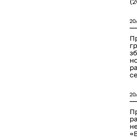
(2
20
Пр
гр
з
н
р
с
20
П
р
н
«