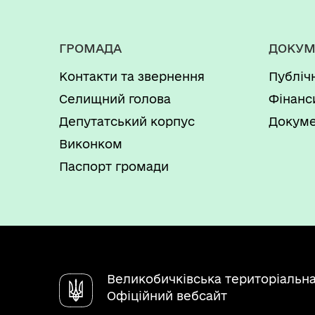
ГРОМАДА
ДОКУМ
Контакти та звернення
Публіч
Селищний голова
Фінанс
Депутатський корпус
Докуме
Виконком
Паспорт громади
Великобичківська територіальн
Офіційний вебсайт