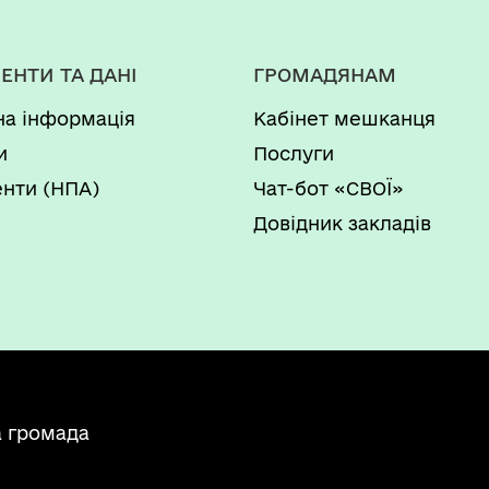
ЕНТИ ТА ДАНІ
ГРОМАДЯНАМ
на інформація
Кабінет мешканця
и
Послуги
нти (НПА)
Чат-бот «СВОЇ»
Довідник закладів
а громада