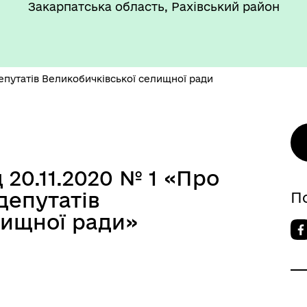
Закарпатська область, Рахівський район
путатів Великобичківської селищної ради
 20.11.2020 № 1 «Про
депутатів
П
лищної ради»