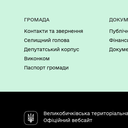
ГРОМАДА
ДОКУМ
Контакти та звернення
Публіч
Селищний голова
Фінанс
Депутатський корпус
Докуме
Виконком
Паспорт громади
Великобичківська територіальн
Офіційний вебсайт