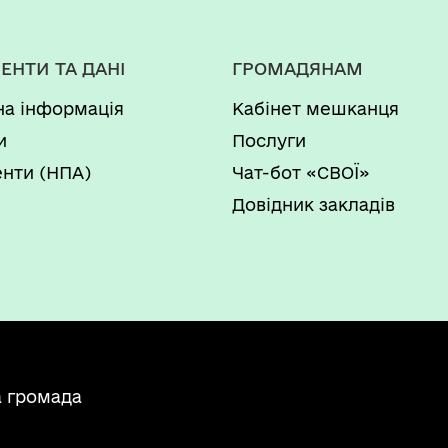
ЕНТИ ТА ДАНІ
ГРОМАДЯНАМ
на інформація
Кабінет мешканця
и
Послуги
нти (НПА)
Чат-бот «СВОЇ»
Довідник закладів
а громада