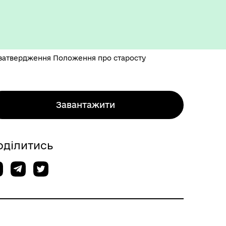
а затвердження Положення про старосту
Завантажити
оділитись