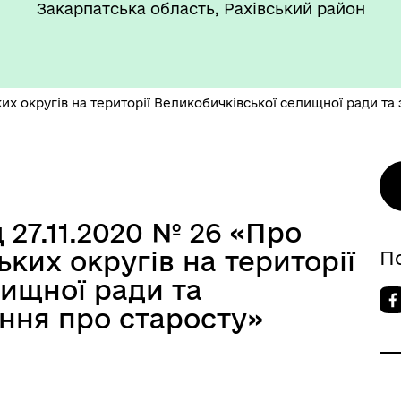
Закарпатська область, Рахівський район
их округів на території Великобичківської селищної ради т
 27.11.2020 № 26 «Про
ких округів на території
П
лищної ради та
ння про старосту»