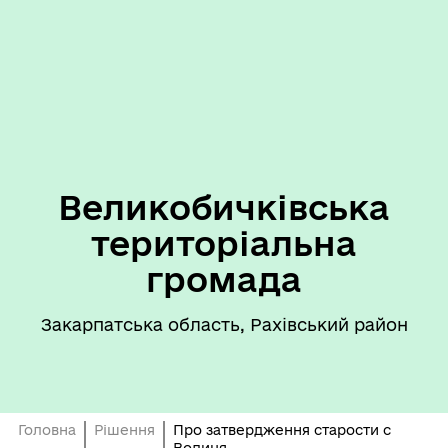
Великобичківська
територіальна
громада
Закарпатська область, Рахівський район
Головна
Рішення
Про затвердження старости с
Водиця