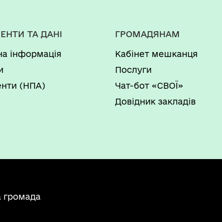
ЕНТИ ТА ДАНІ
ГРОМАДЯНАМ
на інформація
Кабінет мешканця
и
Послуги
нти (НПА)
Чат-бот «СВОЇ»
Довідник закладів
а громада