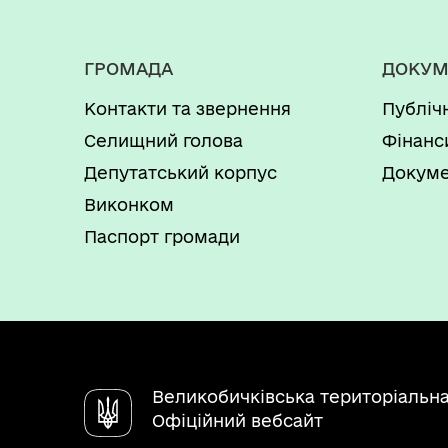
ГРОМАДА
ДОКУМ
Контакти та звернення
Публіч
Селищний голова
Фінанс
Депутатський корпус
Докуме
Виконком
Паспорт громади
Великобичківська територіальн
Офіційний вебсайт