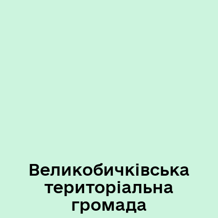
Великобичківська
територіальна
громада