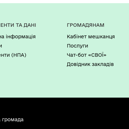
ЕНТИ ТА ДАНІ
ГРОМАДЯНАМ
на інформація
Кабінет мешканця
и
Послуги
нти (НПА)
Чат-бот «СВОЇ»
Довідник закладів
а громада