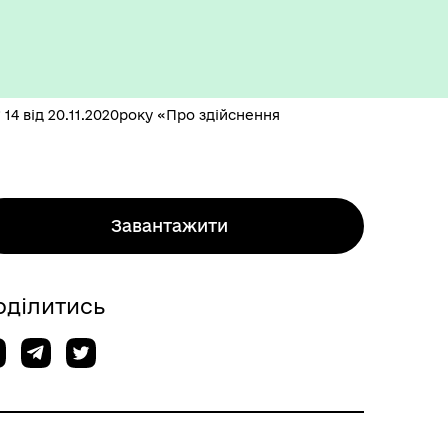
 14 від 20.11.2020року «Про здійснення
Завантажити
оділитись