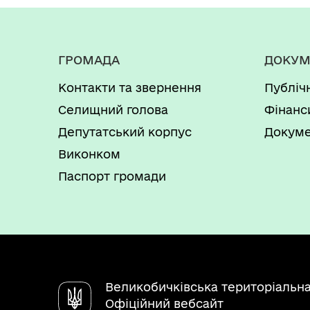
ГРОМАДА
ДОКУМ
Контакти та звернення
Публіч
Селищний голова
Фінанс
Депутатський корпус
Докуме
Виконком
Паспорт громади
Великобичківська територіальн
Офіційний вебсайт