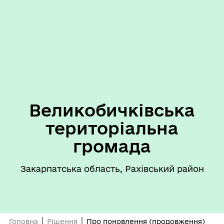
Великобичківська
територіальна
громада
Закарпатська область, Рахівський район
Головна
Рішення
Про поновлення (продовження)