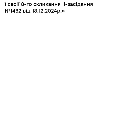
ї сесії 8-го скликання ІІ-засідання
№1482 від 18.12.2024р.»