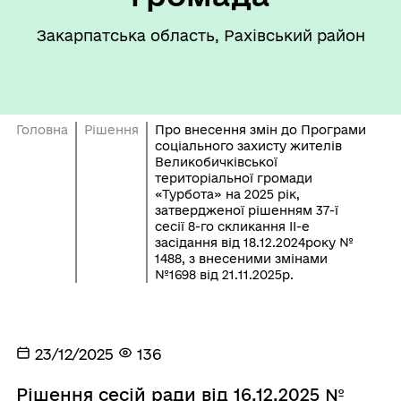
Закарпатська область, Рахівський район
Головна
Рішення
Про внесення змін до Програми
соціального захисту жителів
Великобичківської
територіальної громади
«Турбота» на 2025 рік,
затвердженої рішенням 37-ї
сесії 8-го скликання ІІ-е
засідання від 18.12.2024року №
1488, з внесеними змінами
№1698 від 21.11.2025р.
23/12/2025
136
Рішення сесій ради від 16.12.2025 №