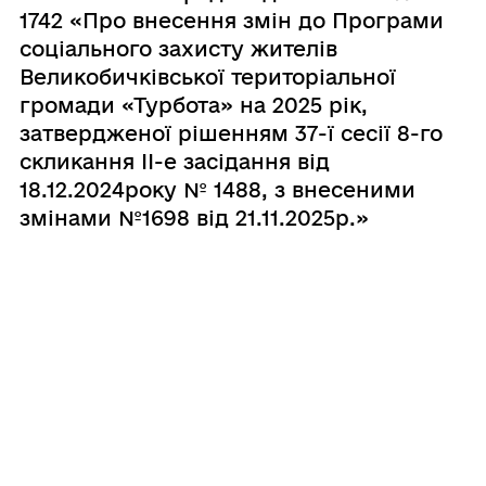
1742 «Про внесення змін до Програми
соціального захисту жителів
Великобичківської територіальної
громади «Турбота» на 2025 рік,
затвердженої рішенням 37-ї сесії 8-го
скликання ІІ-е засідання від
18.12.2024року № 1488, з внесеними
змінами №1698 від 21.11.2025р.»