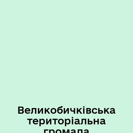
Великобичківська
територіальна
громада