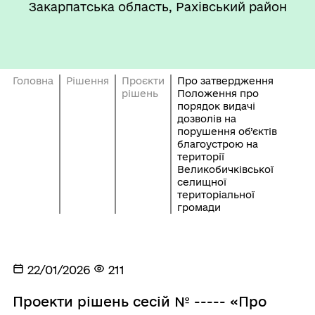
Закарпатська область, Рахівський район
Головна
Рішення
Проєкти
Про затвердження
рішень
Положення про
порядок видачі
дозволів на
порушення об’єктів
благоустрою на
території
Великобичківської
селищної
територіальної
громади
22/01/2026
211
Проекти рішень сесій № ----- «Про