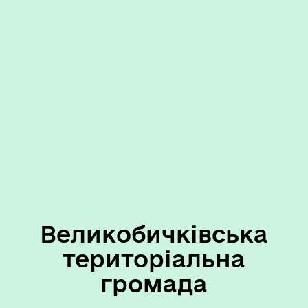
Великобичківська
територіальна
громада