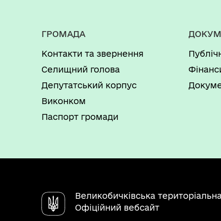
ГРОМАДА
ДОКУМ
Контакти та звернення
Публіч
Селищний голова
Фінанс
Депутатський корпус
Докуме
Виконком
Паспорт громади
Великобичківська територіальн
Офіційний вебсайт