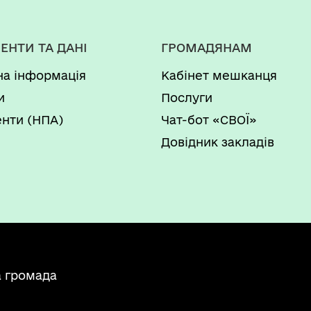
ЕНТИ ТА ДАНІ
ГРОМАДЯНАМ
на інформація
Кабінет мешканця
и
Послуги
нти (НПА)
Чат-бот «СВОЇ»
Довідник закладів
а громада