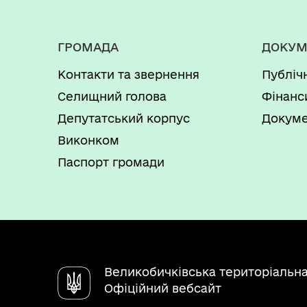
ГРОМАДА
ДОКУМ
Контакти та звернення
Публіч
Селищний голова
Фінанс
Депутатський корпус
Докуме
Виконком
Паспорт громади
Великобичківська територіальн
Офіційний вебсайт