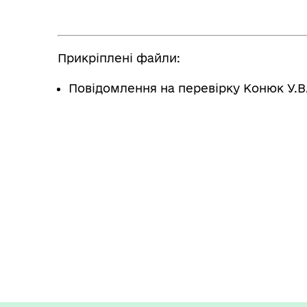
Прикріплені файли:
Повідомлення на перевірку Конюк У.В