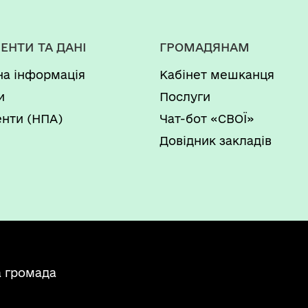
ЕНТИ ТА ДАНІ
ГРОМАДЯНАМ
на інформація
Кабінет мешканця
и
Послуги
нти (НПА)
Чат-бот «СВОЇ»
Довідник закладів
а громада