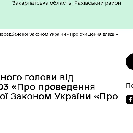
Закарпатська область, Рахівський район
передбаченої Законом України «Про очищення влади»
ого голови від
-03 «Про проведення
П
ої Законом України «Про