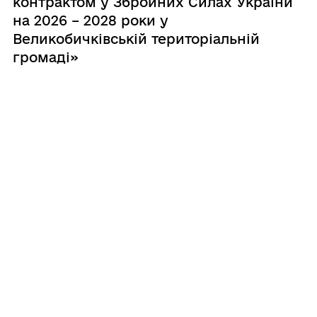
контрактом у Збройних Силах України
на 2026 – 2028 роки у
Великобичківській територіальній
громаді»