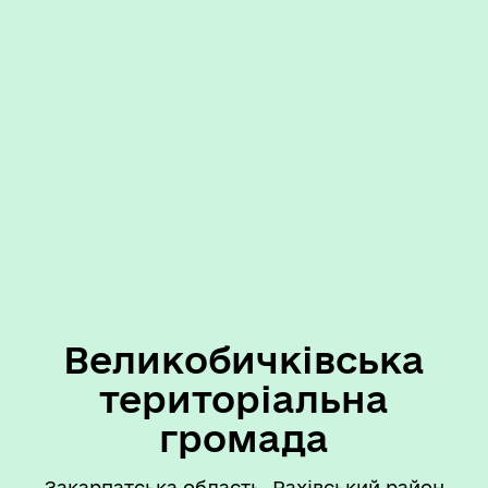
Великобичківська
територіальна
громада
Закарпатська область, Рахівський район