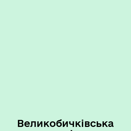
Великобичківська