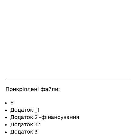
Прикріплені файли:
6
Додаток _1
Додаток 2 -фінансування
Додаток 3.1
Додаток 3