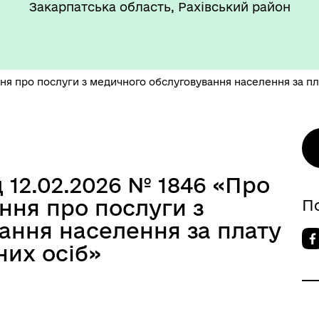
Закарпатська область, Рахівський район
 про послуги з медичного обслуговування населення за пла
 12.02.2026 № 1846 «Про
ня про послуги з
П
ання населення за плату
них осіб»