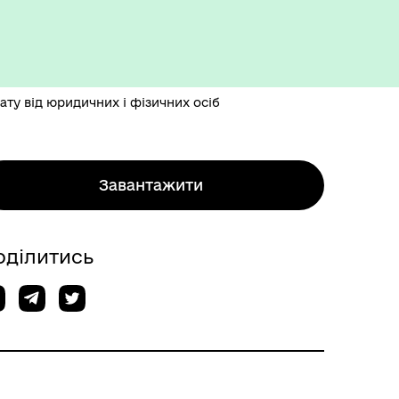
ту від юридичних і фізичних осіб
Завантажити
оділитись