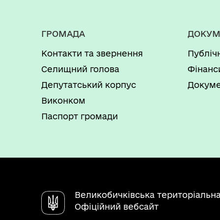
ГРОМАДА
ДОКУМ
Контакти та звернення
Публіч
Селищний голова
Фінанс
Депутатський корпус
Докуме
Виконком
Паспорт громади
Великобичківська територіальн
Офіційний вебсайт