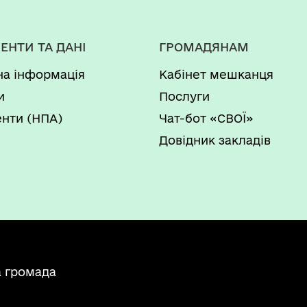
ЕНТИ ТА ДАНІ
ГРОМАДЯНАМ
на інформація
Кабінет мешканця
и
Послуги
нти (НПА)
Чат-бот «СВОЇ»
Довідник закладів
а громада