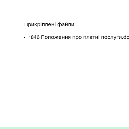
Прикріплені файли:
1846 Положення про платні послуги.d