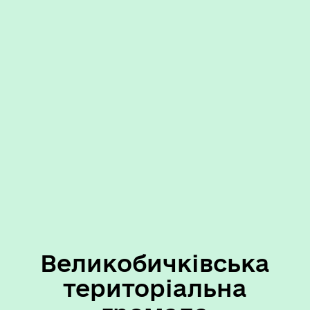
Великобичківська
територіальна