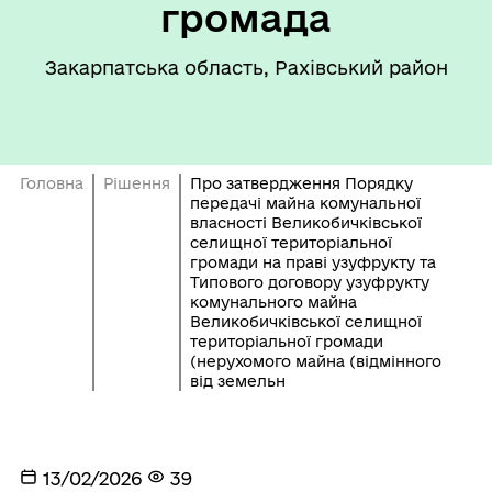
громада
Закарпатська область, Рахівський район
Головна
Рішення
Про затвердження Порядку
передачі майна комунальної
власності Великобичківської
селищної територіальної
громади на праві узуфрукту та
Типового договору узуфрукту
комунального майна
Великобичківської селищної
територіальної громади
(нерухомого майна (відмінного
від земельн
13/02/2026
39