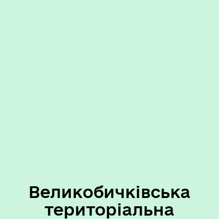
Великобичківська
територіальна