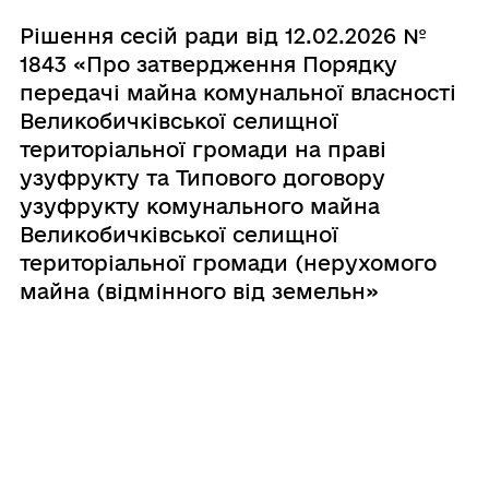
Рішення сесій ради від 12.02.2026 №
1843 «Про затвердження Порядку
передачі майна комунальної власності
Великобичківської селищної
територіальної громади на праві
узуфрукту та Типового договору
узуфрукту комунального майна
Великобичківської селищної
територіальної громади (нерухомого
майна (відмінного від земельн»