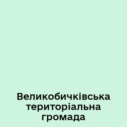
Великобичківська
територіальна
громада