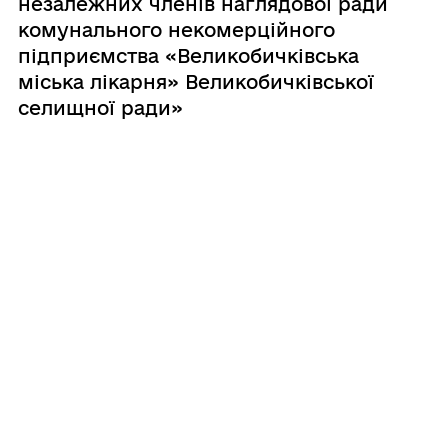
незалежних членів наглядової ради
комунального некомерційного
підприємства «Великобичківська
міська лікарня» Великобичківської
селищної ради»