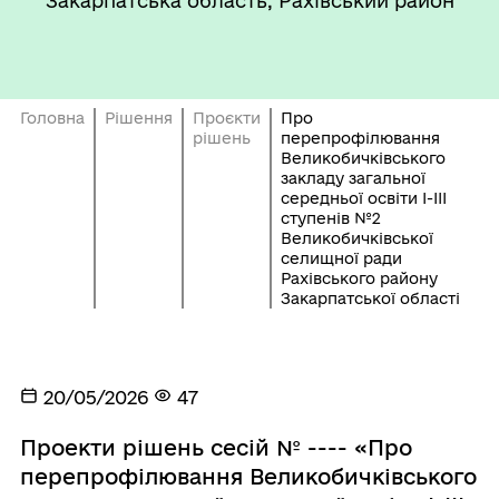
Закарпатська область, Рахівський район
Головна
Рішення
Проєкти
Про
рішень
перепрофілювання
Великобичківського
закладу загальної
середньої освіти І-ІІІ
ступенів №2
Великобичківської
селищної ради
Рахівського району
Закарпатської області
20/05/2026
47
Проекти рішень сесій № ---- «Про
перепрофілювання Великобичківського