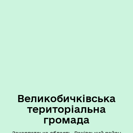
Великобичківська
територіальна
громада