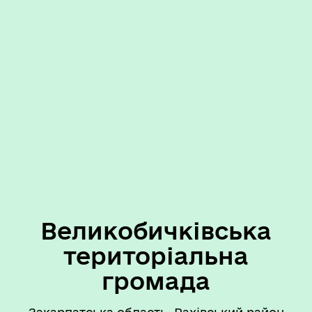
Великобичківська
територіальна
громада