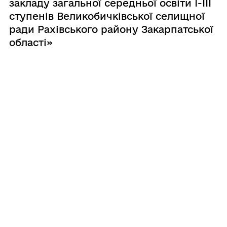
закладу загальної середньої освіти І-ІІІ
ступенів Великобичківської селищної
ради Рахівського району Закарпатської
області»