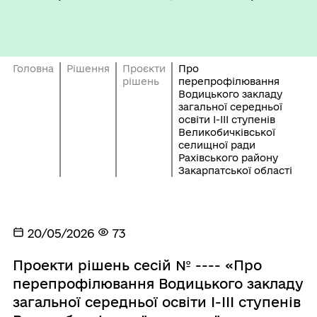
Головна
Рішення
Проєкти
Про
рішень
перепрофілювання
Водицького закладу
загальної середньої
освіти І-ІІІ ступенів
Великобичківської
селищної ради
Рахівського району
Закарпатської області
20/05/2026
73
Проекти рішень сесій № ---- «Про
перепрофілювання Водицького закладу
загальної середньої освіти І-ІІІ ступенів