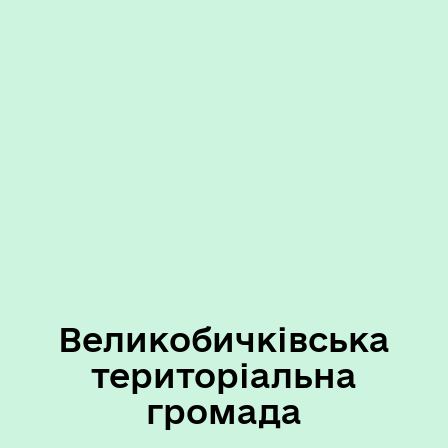
Великобичківська
територіальна
громада