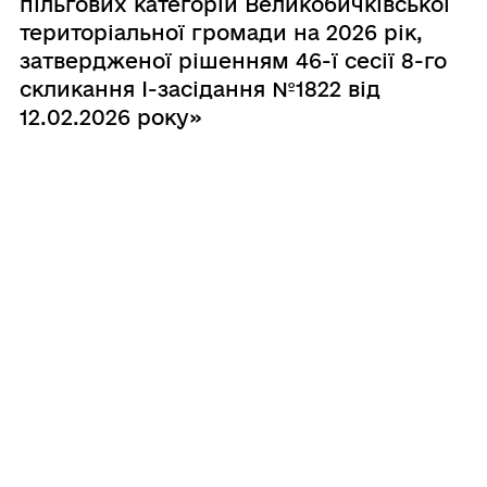
пільгових категорій Великобичківської
територіальної громади на 2026 рік,
затвердженої рішенням 46-ї сесії 8-го
скликання І-засідання №1822 від
12.02.2026 року»