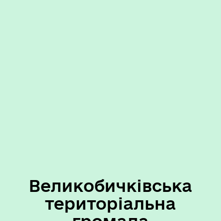
Великобичківська
територіальна
громада