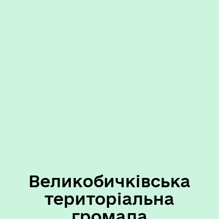
Великобичківська
територіальна
громада