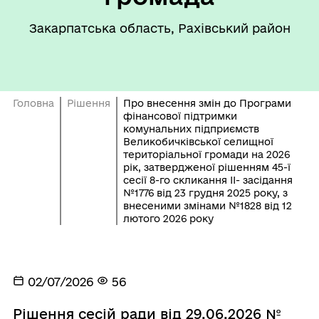
Закарпатська область, Рахівський район
Головна
Рішення
Про внесення змін до Програми
фінансової підтримки
комунальних підприємств
Великобичківської селищної
територіальної громади на 2026
рік, затвердженої рішенням 45-ї
сесії 8-го скликання ІІ- засідання
№1776 від 23 грудня 2025 року, з
внесеними змінами №1828 від 12
лютого 2026 року
02/07/2026
56
Рішення сесій ради від 29.06.2026 №