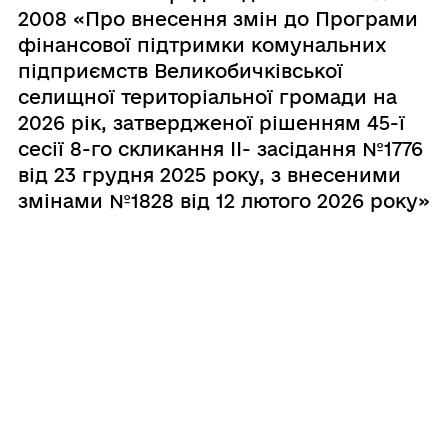
2008 «Про внесення змін до Програми
фінансової підтримки комунальних
підприємств Великобичківської
селищної територіальної громади на
2026 рік, затвердженої рішенням 45-ї
сесії 8-го скликання ІІ- засідання №1776
від 23 грудня 2025 року, з внесеними
змінами №1828 від 12 лютого 2026 року»